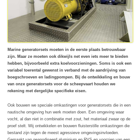
Marine generatorsets moeten in de eerste plaats betrouwbaar
zijn. Maar ze moeten ook dikwijls net even iets meer te bieden
hebben, bijvoorbeeld extra koelvoorzieningen. Soms is ook een
variabel toerental gewenst in verband met de aandrijving van
boegschroeven en ladingpompen. Bij de ontwikkeling en bouw
van onze generatorsets voor de scheepvaart houden we
rekening met dergelijke specifieke eisen.
Ook bouwen we speciale omkastingen voor generatorsets die in een
nautische omgeving hun werk moeten doen. Een omgeving waar
vocht, al dan niet in combinatie met zout, het materiaal zwaar op de
proef stelt. Wij ontwikkelen en bouwen fluisterstille omkastingen die
bestand zijn tegen de meest agressieve omgevingsinvloeden.
Gemaakt van geanodiseerd aluminium en RVS en voorzien van een