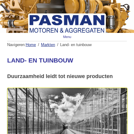
Spr
Menu
naa
de
Navigeren:
Home
Markten
Land- en tuinbouw
inh
LAND- EN TUINBOUW
Duurzaamheid leidt tot nieuwe producten