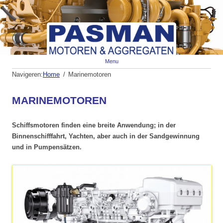
Spr
Menu
naa
de
Navigeren:
Home
Marinemotoren
inh
MARINEMOTOREN
Schiffsmotoren finden eine breite Anwendung;
in der
Binnenschifffahrt, Yachten, aber auch in der Sandgewinnung
und in Pumpensätzen.